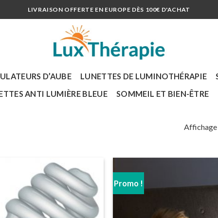
LIVRAISON OFFERTE EN EUROPE DÈS 100€ D'ACHAT
MULATEURS D’AUBE
LUNETTES DE LUMINOTHÉRAPIE
ETTES ANTI LUMIÈRE BLEUE
SOMMEIL ET BIEN-ÊTRE
Affichage 
Promo !