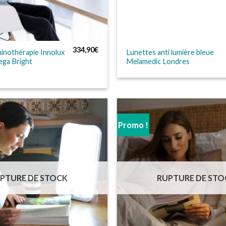
334,90
€
inothérapie Innolux
Lunettes anti lumière bleue
ga Bright
Melamedic Londres
Promo !
PTURE DE STOCK
RUPTURE DE STO