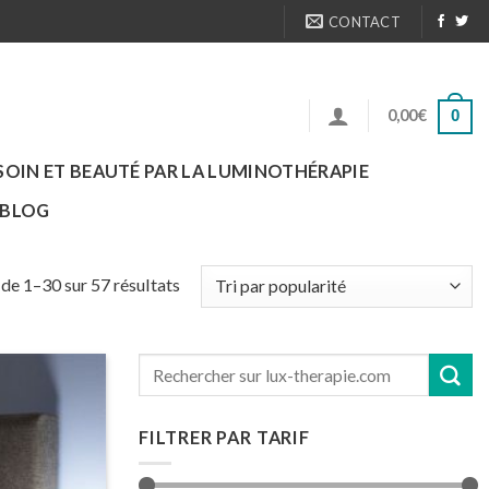
CONTACT
0,00
€
0
SOIN ET BEAUTÉ PAR LA LUMINOTHÉRAPIE
BLOG
de 1–30 sur 57 résultats
FILTRER PAR TARIF