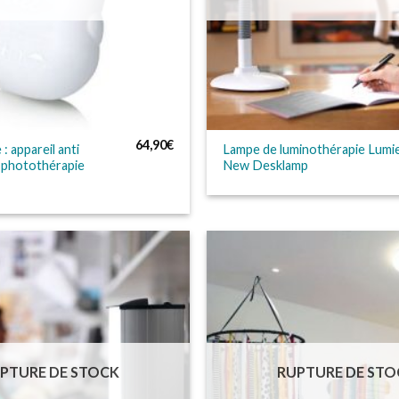
64,90
€
: appareil anti
Lampe de luminothérapie Lumi
e photothérapie
New Desklamp
PTURE DE STOCK
RUPTURE DE STO